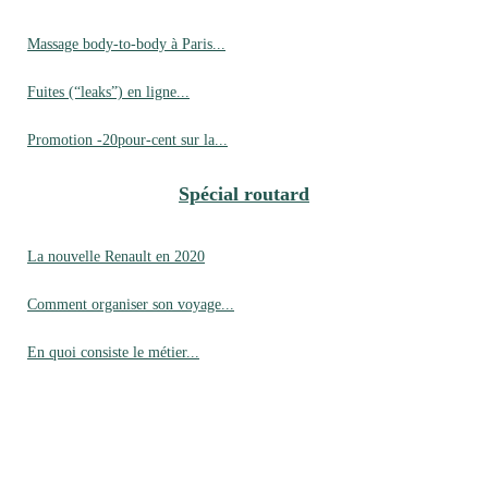
Massage body-to-body à Paris...
Fuites (“leaks”) en ligne...
Promotion -20pour-cent sur la...
Spécial routard
La nouvelle Renault en 2020
Comment organiser son voyage...
En quoi consiste le métier...