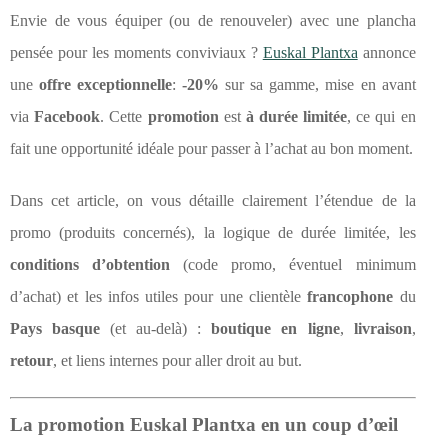
Envie de vous équiper (ou de renouveler) avec une plancha
pensée pour les moments conviviaux ?
Euskal Plantxa
annonce
une
offre exceptionnelle
:
-20%
sur sa gamme, mise en avant
via
Facebook
. Cette
promotion
est
à durée limitée
, ce qui en
fait une opportunité idéale pour passer à l’achat au bon moment.
Dans cet article, on vous détaille clairement l’étendue de la
promo (produits concernés), la logique de durée limitée, les
conditions d’obtention
(code promo, éventuel minimum
d’achat) et les infos utiles pour une clientèle
francophone
du
Pays basque
(et au-delà) :
boutique en ligne
,
livraison
,
retour
, et liens internes pour aller droit au but.
La promotion Euskal Plantxa en un coup d’œil