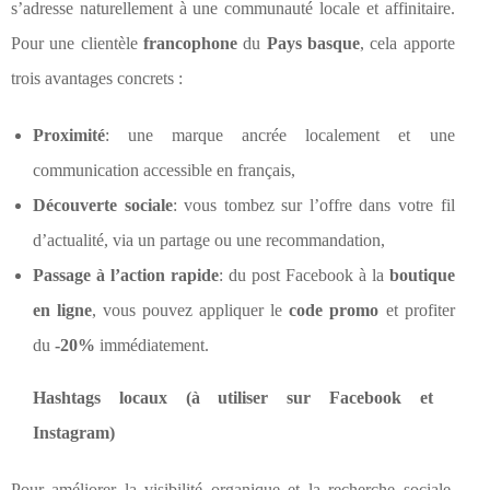
s’adresse naturellement à une communauté locale et affinitaire.
Pour une clientèle
francophone
du
Pays basque
, cela apporte
trois avantages concrets :
Proximité
: une marque ancrée localement et une
communication accessible en français,
Découverte sociale
: vous tombez sur l’offre dans votre fil
d’actualité, via un partage ou une recommandation,
Passage à l’action rapide
: du post Facebook à la
boutique
en ligne
, vous pouvez appliquer le
code promo
et profiter
du
-20%
immédiatement.
Hashtags locaux (à utiliser sur Facebook et
Instagram)
Pour améliorer la visibilité organique et la recherche sociale,