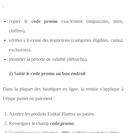
:
copier le
code promo
exactement (majuscules, tirets,
chiffres),
vérifier s’il existe des restrictions (catégories éligibles, cumul,
exclusions),
identifier la période de validité (début/fin).
2) Saisir le code promo au bon endroit
Dans la plupart des boutiques en ligne, la remise s’applique à
l’étape panier ou paiement :
Ajoutez les produits Euskal Plantxa au panier,
Renseignez le champ
code promo
,
Contrôlez que la réduction
-20%
s’affiche avant de valider.