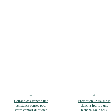
Dotrana Assistance : une
Promotion -20% sur la
assistance pensée pour
plancha Iparla : une
votre confort quotidien
plancha gaz 3 feux