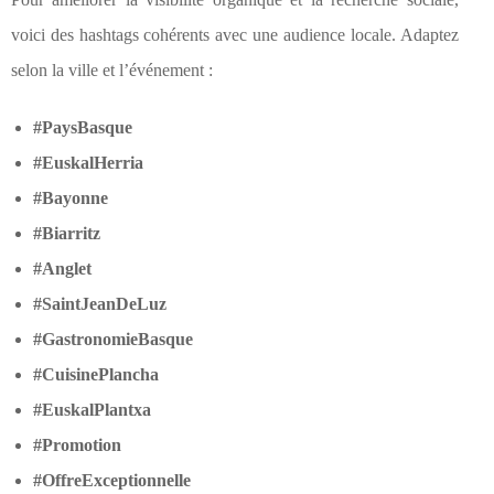
voici des hashtags cohérents avec une audience locale. Adaptez
selon la ville et l’événement :
#PaysBasque
#EuskalHerria
#Bayonne
#Biarritz
#Anglet
#SaintJeanDeLuz
#GastronomieBasque
#CuisinePlancha
#EuskalPlantxa
#Promotion
#OffreExceptionnelle