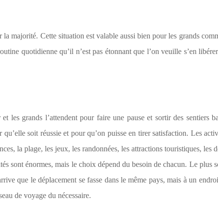
 la majorité. Cette situation est valable aussi bien pour les grands com
a routine quotidienne qu’il n’est pas étonnant que l’on veuille s’en libér
et les grands l’attendent pour faire une pause et sortir des sentiers b
qu’elle soit réussie et pour qu’on puisse en tirer satisfaction. Les activ
ces, la plage, les jeux, les randonnées, les attractions touristiques, les
ités sont énormes, mais le choix dépend du besoin de chacun. Le plus s
arrive que le déplacement se fasse dans le même pays, mais à un endroit
usseau de voyage du nécessaire.