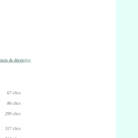
 mois de décembre
67 clics
86 clics
299 clics
317 clics