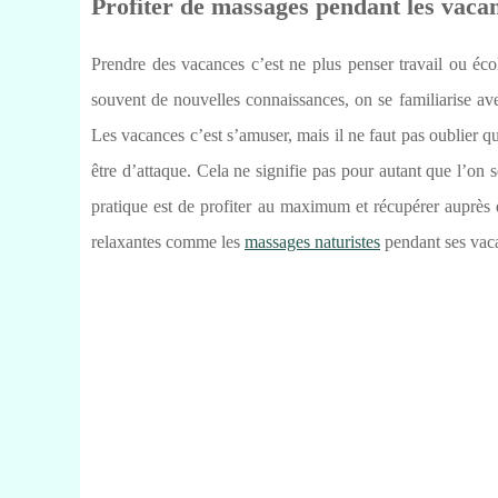
Profiter de massages pendant les vaca
Prendre des vacances c’est ne plus penser travail ou école
souvent de nouvelles connaissances, on se familiarise av
Les vacances c’est s’amuser, mais il ne faut pas oublier qu
être d’attaque. Cela ne signifie pas pour autant que l’on 
pratique est de profiter au maximum et récupérer auprès 
relaxantes comme les
massages naturistes
pendant ses vaca