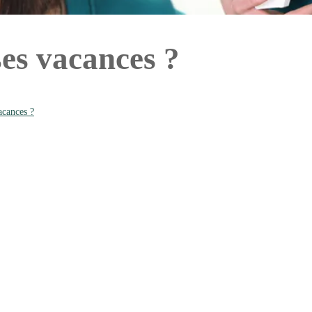
ses vacances ?
acances ?