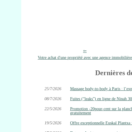
Votre achat d'une propriété avec une agence immobilière
Dernières d
25/7/2026
Massage body-to-body à Paris : l’exp
08/7/2026
Fuites (“leaks”) en ligne de Ninah 303
22/5/2026
Promotion -20pour-cent sur la planch
gratuitement
19/5/2026
Offre exceptionnelle Euskal Plantxa 