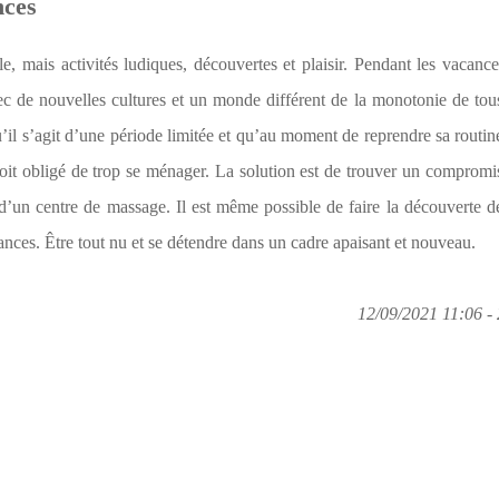
nces
, mais activités ludiques, découvertes et plaisir. Pendant les vacances
ec de nouvelles cultures et un monde différent de la monotonie de tous
’il s’agit d’une période limitée et qu’au moment de reprendre sa routine
soit obligé de trop se ménager. La solution est de trouver un compromis
d’un centre de massage. Il est même possible de faire la découverte d
nces. Être tout nu et se détendre dans un cadre apaisant et nouveau.
12/09/2021 11:06 - 