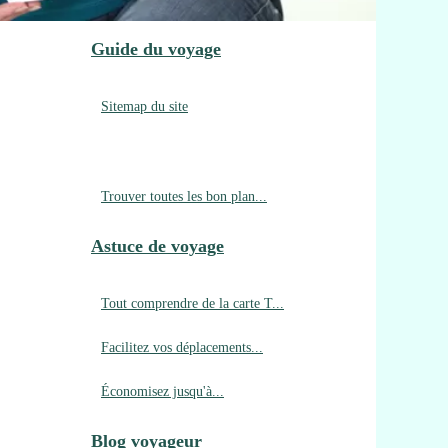
Guide du voyage
Sitemap du site
Trouver toutes les bon plan...
Astuce de voyage
Tout comprendre de la carte T...
Facilitez vos déplacements...
Économisez jusqu'à...
Blog voyageur