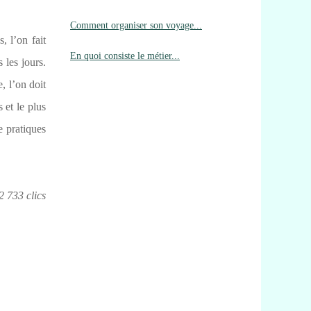
Comment organiser son voyage...
, l’on fait
En quoi consiste le métier...
 les jours.
, l’on doit
 et le plus
e pratiques
2 733 clics