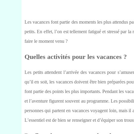
Les vacances font partie des moments les plus attendus par
petits. En effet, l’on est tellement fatigué et stressé par l
faire le moment venu ?
Quelles activités pour les vacances ?
Les petits attendent l’arrivée des vacances pour s’amuser 
qu’il en soit, les vacances doivent être bien préparées pour 
font partie des points les plus importants. Pendant les vacan
et l’aventure figurent souvent au programme. Les possibil
personnes qui partent en vacances voyagent loin, mais il 
L’essentiel est de bien se renseigner et d’équiper son tro