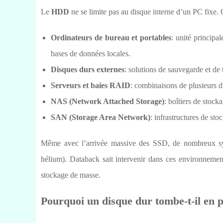
Le
HDD
ne se limite pas au disque interne d’un PC fixe
Ordinateurs de bureau et portables
: unité principa
bases de données locales.
Disques durs externes
: solutions de sauvegarde et de
Serveurs et baies RAID
: combinaisons de plusieurs 
NAS (Network Attached Storage)
: boîtiers de stock
SAN (Storage Area Network)
: infrastructures de st
Même avec l’arrivée massive des SSD, de nombreux sy
hélium). Databack sait intervenir dans ces environneme
stockage de masse.
Pourquoi un disque dur tombe-t-il en 