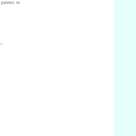
e pannes se
 :