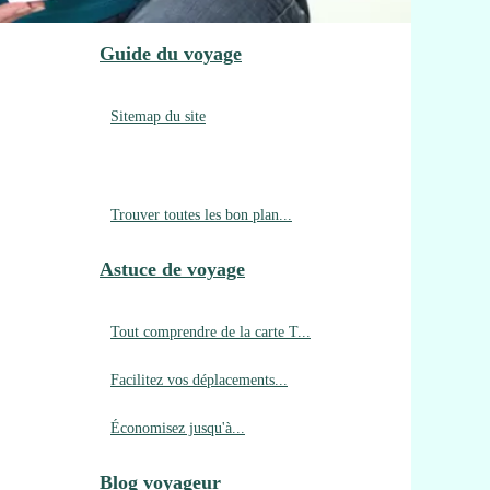
Guide du voyage
Sitemap du site
Trouver toutes les bon plan...
Astuce de voyage
Tout comprendre de la carte T...
Facilitez vos déplacements...
Économisez jusqu'à...
Blog voyageur