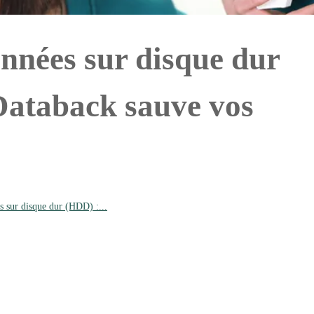
nnées sur disque dur
ataback sauve vos
s sur disque dur (HDD) :...