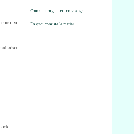
Comment organiser son voyage...
 conserver
En quoi consiste le métier...
mniprésent
back.