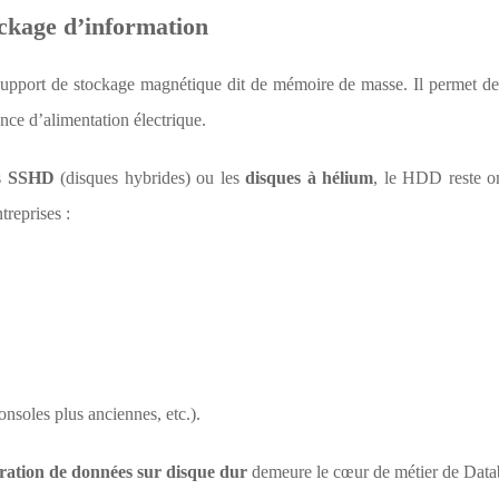
ockage d’information
upport de stockage magnétique dit de mémoire de masse. Il permet de
ce d’alimentation électrique.
es
SSHD
(disques hybrides) ou les
disques à hélium
, le HDD reste o
treprises :
onsoles plus anciennes, etc.).
ration de données sur disque dur
demeure le cœur de métier de Data