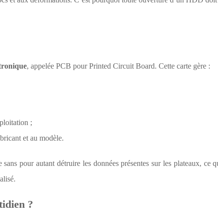
ctronique
, appelée PCB pour Printed Circuit Board. Cette carte gère :
loitation ;
bricant et au modèle.
 sans pour autant détruire les données présentes sur les plateaux, ce q
alisé.
tidien ?