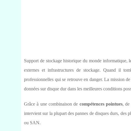
Support de stockage historique du monde informatique, 
externes et infrastructures de stockage. Quand il t
professionnelles qui se retrouve en danger. La mission d
données sur disque dur dans les meilleures conditions poss
Grâce à une combinaison de
compétences pointues
, d
intervient sur la plupart des pannes de disques durs, d
ou SAN.