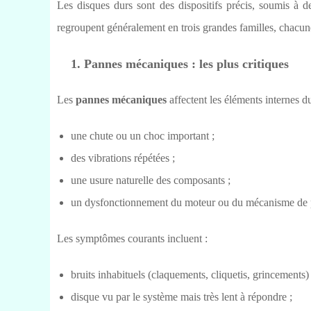
Les disques durs sont des dispositifs précis, soumis à d
regroupent généralement en trois grandes familles, chacu
1. Pannes mécaniques : les plus critiques
Les
pannes mécaniques
affectent les éléments internes du
une chute ou un choc important ;
des vibrations répétées ;
une usure naturelle des composants ;
un dysfonctionnement du moteur ou du mécanisme de 
Les symptômes courants incluent :
bruits inhabituels (claquements, cliquetis, grincements) 
disque vu par le système mais très lent à répondre ;