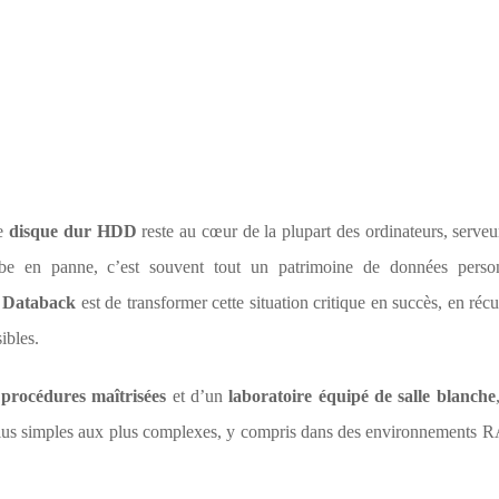
le
disque dur HDD
reste au cœur de la plupart des ordinateurs, serveu
ombe en panne, c’est souvent tout un patrimoine de données perso
e
Databack
est de transformer cette situation critique en succès, en réc
ibles.
e
procédures maîtrisées
et d’un
laboratoire équipé de salle blanche
es plus simples aux plus complexes, y compris dans des environnement