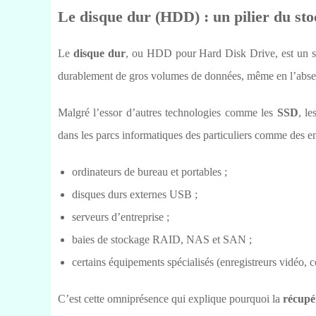
Le disque dur (HDD) : un pilier du st
Le
disque dur
, ou HDD pour Hard Disk Drive, est un s
durablement de gros volumes de données, même en l’absen
Malgré l’essor d’autres technologies comme les
SSD
, l
dans les parcs informatiques des particuliers comme des en
ordinateurs de bureau et portables ;
disques durs externes USB ;
serveurs d’entreprise ;
baies de stockage RAID, NAS et SAN ;
certains équipements spécialisés (enregistreurs vidéo, c
C’est cette omniprésence qui explique pourquoi la
récupé