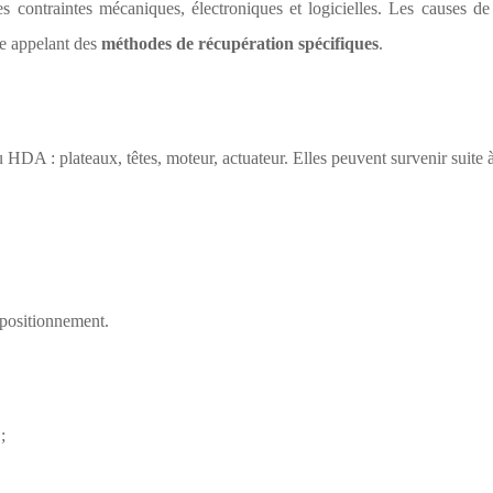
es contraintes mécaniques, électroniques et logicielles. Les causes d
ne appelant des
méthodes de récupération spécifiques
.
 HDA : plateaux, têtes, moteur, actuateur. Elles peuvent survenir suite à
positionnement.
;