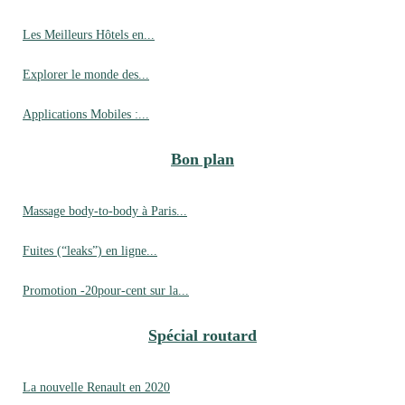
Les Meilleurs Hôtels en...
Explorer le monde des...
Applications Mobiles :...
Bon plan
Massage body-to-body à Paris...
Fuites (“leaks”) en ligne...
Promotion -20pour-cent sur la...
Spécial routard
La nouvelle Renault en 2020